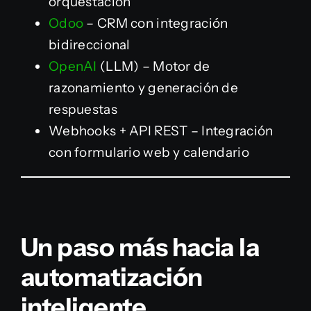
orquestación
Odoo
– CRM con integración
bidireccional
OpenAI
(LLM) – Motor de
razonamiento y generación de
respuestas
Webhooks + API REST – Integración
con formulario web y calendario
Un paso más hacia la
automatización
inteligente