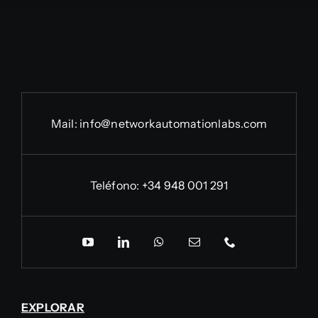
Mail:
info@networkautomationlabs.com
Teléfono:
+34 948 001 291
EXPLORAR