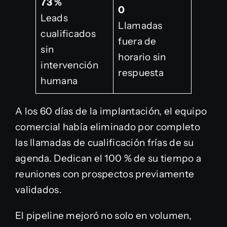
73 %
0
Leads
Llamadas
cualificados
fuera de
sin
horario sin
intervención
respuesta
humana
A los 60 días de la implantación, el equipo
comercial había eliminado por completo
las llamadas de cualificación frías de su
agenda. Dedican el 100 % de su tiempo a
reuniones con prospectos previamente
validados.
El pipeline mejoró no solo en volumen,