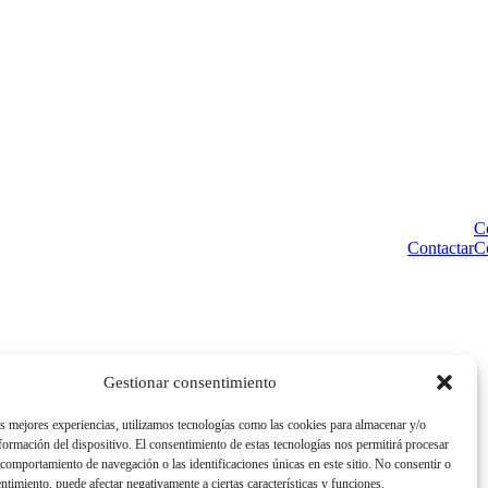
C
Contactar
C
Gestionar consentimiento
as mejores experiencias, utilizamos tecnologías como las cookies para almacenar y/o
nformación del dispositivo. El consentimiento de estas tecnologías nos permitirá procesar
comportamiento de navegación o las identificaciones únicas en este sitio. No consentir o
entimiento, puede afectar negativamente a ciertas características y funciones.