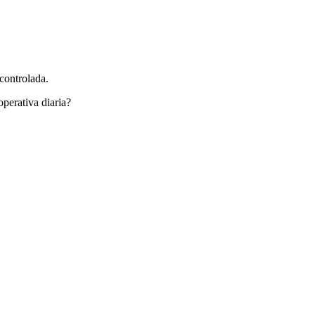
 controlada.
perativa diaria?